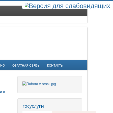
ЬНО
ОБРАТНАЯ СВЯЗЬ
КОНТАКТЫ
и в
госуслуги