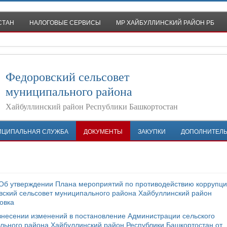
СТАН
НАЛОГОВЫЕ СЕРВИСЫ
МР ХАЙБУЛЛИНСКИЙ РАЙОН РБ
Федоровский сельсовет
муниципального района
Хайбуллинский район Республики Башкортостан
ИЦИПАЛЬНАЯ СЛУЖБА
ДОКУМЕНТЫ
ЗАКУПКИ
ДОПОЛНИТЕЛ
 Об утверждении Плана мероприятий по противодействию коррупци
ский сельсовет муниципального района Хайбуллинский район
овка
внесении изменений в постановление Администрации сельского
льного района Хайбуллинский район Республики Башкортостан от