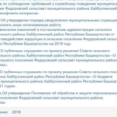
ии по соблюдению требований к служебному поведению муниципал
ия Федоровский сельсовет муниципального района Хайбуллинский
 конфликта интересов»
да Об утверждении порядка уведомления муниципальными служащи
полнять иную оплачиваемую работу
 внесении изменений в постановление администрации сельского
льного района Хайбуллинский район Республики Башкортостан от
тиводействия коррупции в сельском поселении Федоровский сельс
н Республики Башкортостан на 2018 год»
а О публичных слушаниях по проекту решения Совета сельского
льного района Хайбуллинский район Республики Башкортостан «О
ельского поселения Федоровский сельсовет муниципального район
тан»
 О публичных слушаниях по проекту решения Совета сельского по
она Хайбуллинский район Республики Башкортостан «О бюджете
т муниципального района Хайбуллинский район Республики Башкор
21 годов»
да Об утверждении Положения об обработке и защите персональны
 поселения Федоровский сельсовет муниципального района
тан
ения
2018