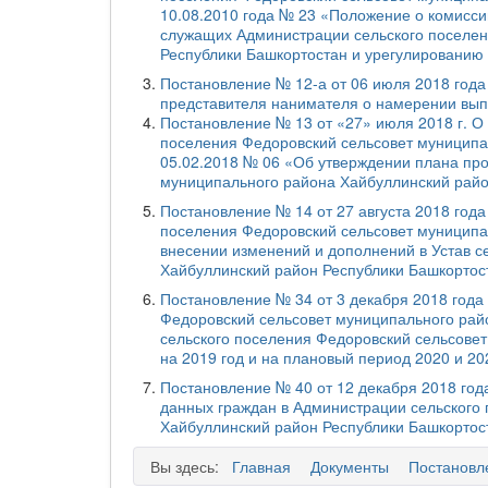
10.08.2010 года № 23 «Положение о комисс
служащих Администрации сельского поселен
Республики Башкортостан и урегулированию
Постановление № 12-а от 06 июля 2018 го
представителя нанимателя о намерении вы
Постановление № 13 от «27» июля 2018 г. О
поселения Федоровский сельсовет муниципа
05.02.2018 № 06 «Об утверждении плана про
муниципального района Хайбуллинский райо
Постановление № 14 от 27 августа 2018 год
поселения Федоровский сельсовет муниципа
внесении изменений и дополнений в Устав с
Хайбуллинский район Республики Башкортос
Постановление № 34 от 3 декабря 2018 года
Федоровский сельсовет муниципального рай
сельского поселения Федоровский сельсове
на 2019 год и на плановый период 2020 и 20
Постановление № 40 от 12 декабря 2018 го
данных граждан в Администрации сельского
Хайбуллинский район Республики Башкортос
Вы здесь:
Главная
Документы
Постановл