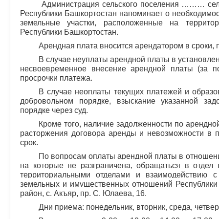
Администрация сельского поселения ……… сель
Республики Башкортостан напоминает о необходимо
земельные участки, расположенные на террито
Республики Башкортостан.
Арендная плата вносится арендатором в сроки,
В случае неуплаты арендной платы в установле
несвоевременное внесение арендной платы (за п
просрочки платежа.
В случае неоплаты текущих платежей и образо
добровольном порядке, взыскание указанной зад
порядке через суд.
Кроме того, наличие задолженности по арендно
расторжения договора аренды и невозможности в 
срок.
По вопросам оплаты арендной платы в отношени
на которые не разграничена, обращаться в отдел
территориальными отделами и взаимодействию с
земельных и имущественных отношений Республики 
район, с. Акъяр, пр. С. Юлаева, 16.
Дни приема: понедельник, вторник, среда, четвер