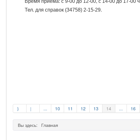
Время приема: с 9-00 до 12-00, с 14-00 до 17-00 
Тел. для справок (34758) 2-15-29.
...
10
11
12
13
14
...
16
Вы здесь:
Главная